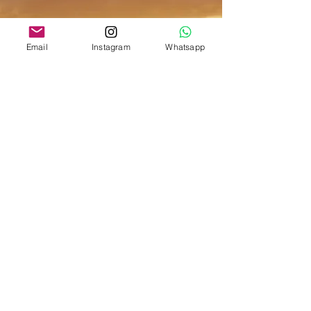
Email
Instagram
Whatsapp
Voyagez de manière
durable.
Le développement durable est
une priorité absolue pour